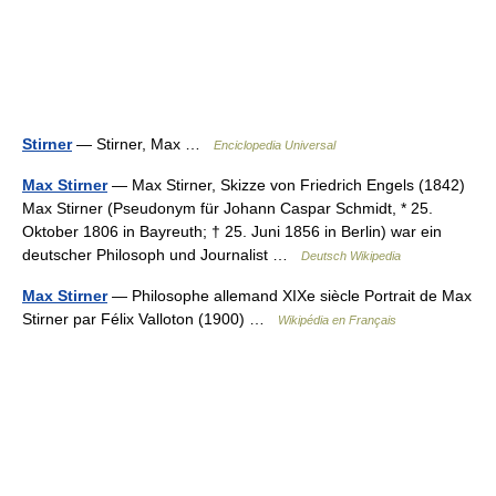
Stirner
— Stirner, Max …
Enciclopedia Universal
Max Stirner
— Max Stirner, Skizze von Friedrich Engels (1842)
Max Stirner (Pseudonym für Johann Caspar Schmidt, * 25.
Oktober 1806 in Bayreuth; † 25. Juni 1856 in Berlin) war ein
deutscher Philosoph und Journalist …
Deutsch Wikipedia
Max Stirner
— Philosophe allemand XIXe siècle Portrait de Max
Stirner par Félix Valloton (1900) …
Wikipédia en Français