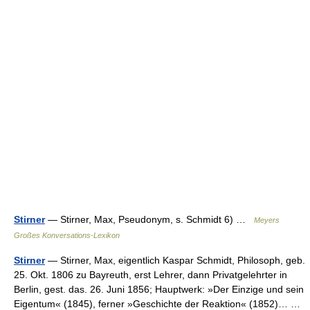
Stirner
— Stirner, Max, Pseudonym, s. Schmidt 6) …
Meyers
Großes Konversations-Lexikon
Stirner
— Stirner, Max, eigentlich Kaspar Schmidt, Philosoph, geb.
25. Okt. 1806 zu Bayreuth, erst Lehrer, dann Privatgelehrter in
Berlin, gest. das. 26. Juni 1856; Hauptwerk: »Der Einzige und sein
Eigentum« (1845), ferner »Geschichte der Reaktion« (1852)… …