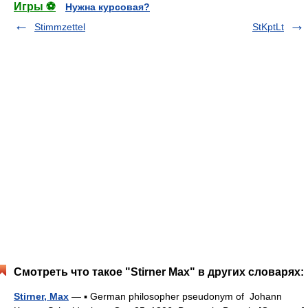
Игры ⚽
Нужна курсовая?
Stimmzettel
StKptLt
Смотреть что такое "Stirner Max" в других словарях:
Stirner, Max
— ▪ German philosopher pseudonym of Johann