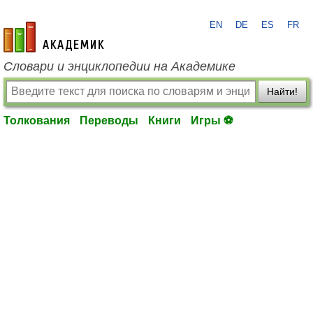
EN
DE
ES
FR
academic.ru
Словари и энциклопедии на Академике
Найти!
Толкования
Переводы
Книги
Игры ⚽